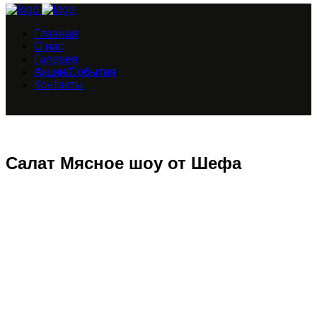
Главная
О нас
Галерея
Акции/События
Контакты
Салат Мясное шоу от Шефа