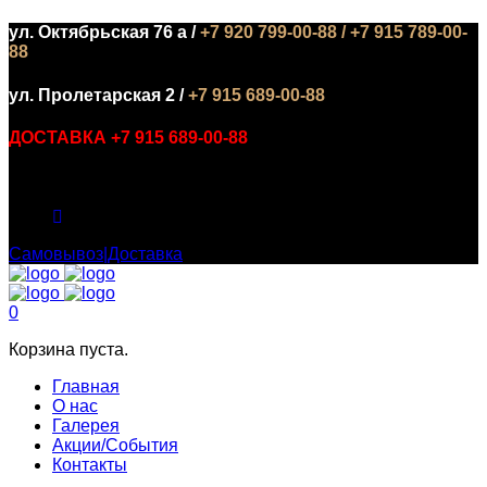
ул. Октябрьская 76 а /
+7 920 799-00-88 / +7 915 789-00-
88
ул. Пролетарская 2 /
+7 915 689-00-88
ДОСТАВКА +7 915 689-00-88
БИЗНЕС ЛАНЧ С 12:00 ДО 16:00 :
Самовывоз|Доставка
0
Корзина пуста.
Главная
О нас
Галерея
Акции/События
Контакты