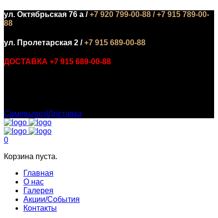
ул. Октябрьская 76 а /
+7 920 799-00-88 / +7 915 789-00-
88
ул. Пролетарская 2 /
+7 915 689-00-88
ДОСТАВКА +7 915 689-00-88
БИЗНЕС ЛАНЧ С 12:00 ДО 16:00 :
Самовывоз|Доставка
0
Корзина пуста.
Главная
О нас
Галерея
Акции/События
Контакты