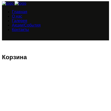
Главная
О нас
Галерея
Акции/События
Контакты
Корзина