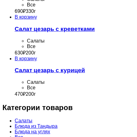
Все
690
₽
330г
В корзину
Салат цезарь с креветками
Cалаты
Все
630
₽
200г
В корзину
Салат цезарь с курицей
Cалаты
Все
470
₽
200г
Категории товаров
Cалаты
Блюда из Тандыра
Блюда на углях