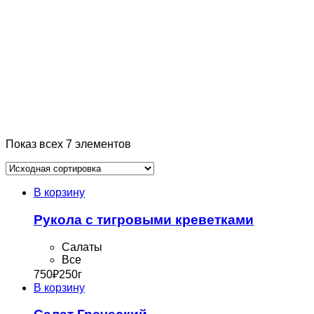
Показ всех 7 элементов
В корзину
Рукола с тигровыми креветками
Cалаты
Все
750
₽
250г
В корзину