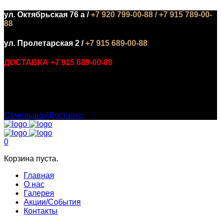
ул. Октябрьская 76 а /
+7 920 799-00-88 / +7 915 789-00-
88
ул. Пролетарская 2 /
+7 915 689-00-88
ДОСТАВКА +7 915 689-00-88
БИЗНЕС ЛАНЧ С 12:00 ДО 16:00 :
Самовывоз|Доставка
0
Корзина пуста.
Главная
О нас
Галерея
Акции/События
Контакты