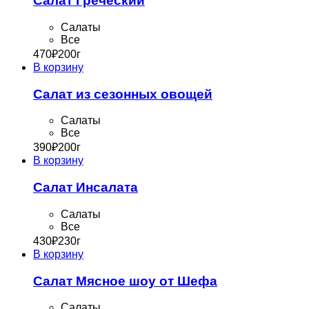
Салат Греческий
Cалаты
Все
470
₽
200г
В корзину
Салат из сезонных овощей
Cалаты
Все
390
₽
200г
В корзину
Салат Инсалата
Cалаты
Все
430
₽
230г
В корзину
Салат Мясное шоу от Шефа
Cалаты