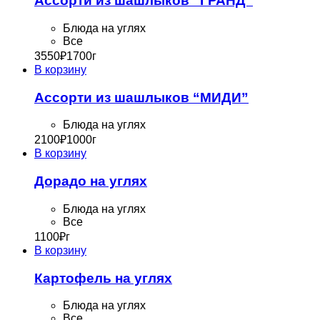
Ассорти из шашлыков “ГРАНД”
Блюда на углях
Все
3550
₽
1700г
В корзину
Ассорти из шашлыков “МИДИ”
Блюда на углях
2100
₽
1000г
В корзину
Дорадо на углях
Блюда на углях
Все
1100
₽
г
В корзину
Картофель на углях
Блюда на углях
Все