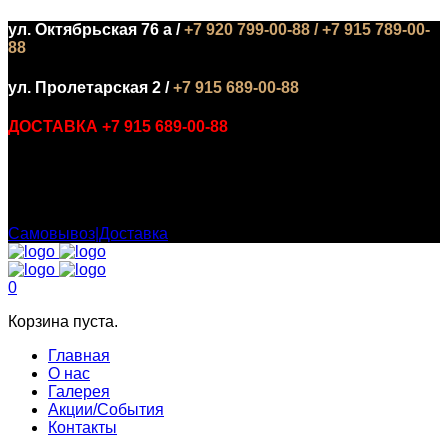
ул. Октябрьская 76 а /
+7 920 799-00-88 / +7 915 789-00-
88
ул. Пролетарская 2 /
+7 915 689-00-88
ДОСТАВКА +7 915 689-00-88
БИЗНЕС ЛАНЧ С 12:00 ДО 16:00 :
Самовывоз|Доставка
0
Корзина пуста.
Главная
О нас
Галерея
Акции/События
Контакты