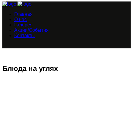
Главная
О нас
Галерея
Акции/События
Контакты
Блюда на углях