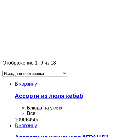
Отображение 1–9 из 18
В корзину
Ассорти из люля кебаб
Блюда на углях
Все
1090
₽
450г
В корзину