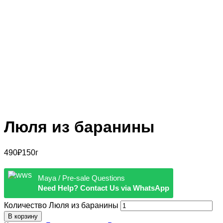
Люля из баранины
490
₽
150г
Maya / Pre-sale Questions
Need Help? Contact Us via WhatsApp
Количество Люля из баранины
В корзину