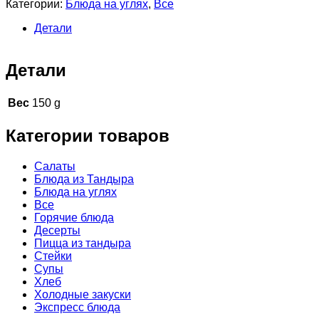
Категории:
Блюда на углях
,
Все
Детали
Детали
Вес
150 g
Категории товаров
Cалаты
Блюда из Тандыра
Блюда на углях
Все
Горячие блюда
Десерты
Пицца из тандыра
Стейки
Супы
Хлеб
Холодные закуски
Экспресс блюда