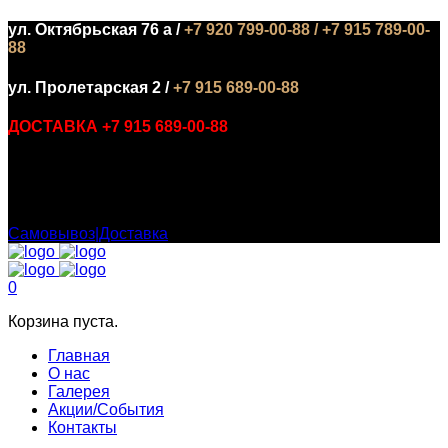
ул. Октябрьская 76 а /
+7 920 799-00-88 / +7 915 789-00-
88
ул. Пролетарская 2 /
+7 915 689-00-88
ДОСТАВКА +7 915 689-00-88
БИЗНЕС ЛАНЧ С 12:00 ДО 16:00 :
Самовывоз|Доставка
0
Корзина пуста.
Главная
О нас
Галерея
Акции/События
Контакты